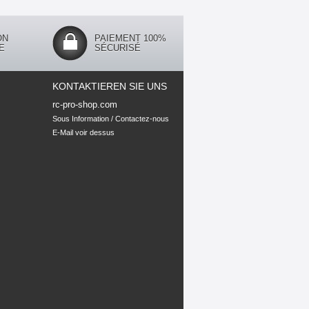
ON
PAIEMENT 100%
E
SÉCURISÉ
KONTAKTIEREN SIE UNS
rc-pro-shop.com
E-Mail
voir dessus