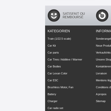
SATISFAIT OU
REMBOURSÉ
KATEGORIEN
INFORM
Train (1/22.5 scale)
Sonderange
Car Kit
Neue Produ
Car parts
Verkaufshits
Car Tires / Additive / Warmer
Unsere Sho
Car Bodies
Kontaktieren
Car Lexan Color
Livraison
Car ESC
Mentions lég
Brushless Motor, Fan
Conditions d'
Battery
A propos
Charger
Sitemap
Car radio set