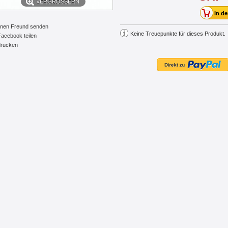
VERGRÖSSERN
inen Freund senden
Keine Treuepunkte für dieses Produkt.
Facebook teilen
rucken