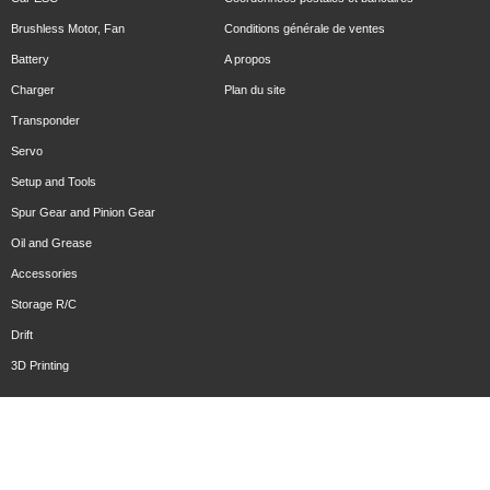
Brushless Motor, Fan
Conditions générale de ventes
Battery
A propos
Charger
Plan du site
Transponder
Servo
Setup and Tools
Spur Gear and Pinion Gear
Oil and Grease
Accessories
Storage R/C
Drift
3D Printing