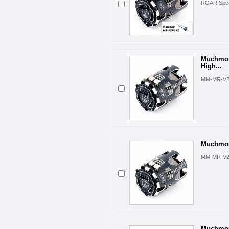
ROAR Spec
Muchmor
High...
MM-MR-V2
Muchmore
MM-MR-V2
Muchmor