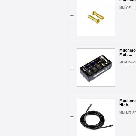
MM-CE-L
Muchmor
Multi...
MM-MM-PS
Muchmor
High...
MM-MR-S