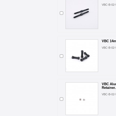
VBC-B-02-
VBC 14mm
VBC-B-02-
VBC Alu
Retainer.
VBC-B-02-