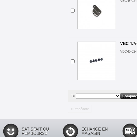
VBC-B-02-
VBC 4.7m
VBC-B-02-
Tri
« Précédent
SATISFAIT OU
ÉCHANGE EN
REMBOURSÉ
MAGASIN