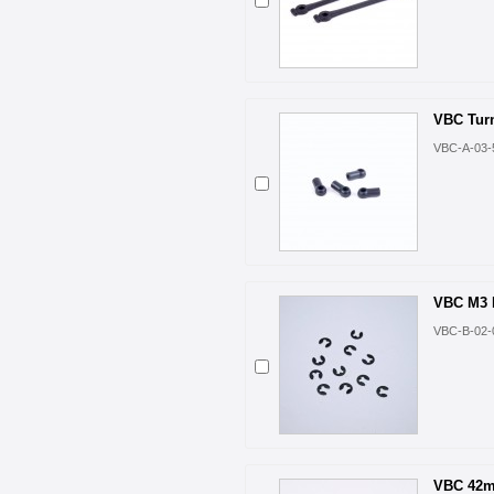
VBC Turn
VBC-A-03-
VBC M3 
VBC-B-02-
VBC 42m