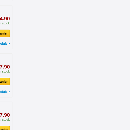
4.90
n stock
anier
oduit
7.90
n stock
anier
oduit
7.90
n stock
anier