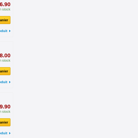
6.90
n stock
anier
oduit
8.00
n stock
anier
oduit
9.90
n stock
anier
oduit