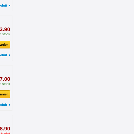
oduit
3.90
n stock
anier
oduit
7.00
n stock
anier
oduit
8.90
 épuisé