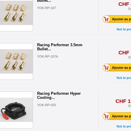
Bullet...
CHF 
YOK-RP-107
E
Ajouter au p
Voir le pr
Racing Performer 3.5mm
Bullet...
CHF 
YOK-RP-107A
E
Ajouter au p
Voir le pr
Racing Performer Hyper
Cooling...
CHF 1
YOK-RP-033
E
Ajouter au p
Voir le pr