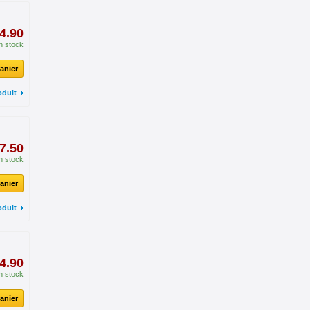
4.90
n stock
anier
oduit
7.50
n stock
anier
oduit
4.90
n stock
anier