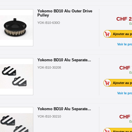
Yokomo BD10 Alu Outer Drive
Pulley
CHF 2
YOK-B10-630O
E
Ajouter au p
Voir le pr
Yokomo BD10 Alu Separate...
CHF 
YOK-B10-30208
E
Ajouter au p
Voir le pr
Yokomo BD10 Alu Separate...
CHF 
YOK-B10-30210
E
Ajouter au p