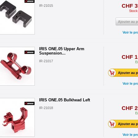
CHF 3
IR-21015
Stock
Ajouter au p
Voir le pr
IRIS ONE.05 Upper Arm
Suspension...
CHF 1
IR-21017
E
Ajouter au p
Voir le pr
IRIS ONE.05 Bulkhead Left
CHF 2
IR-21018
E
Ajouter au p
Voir le pr