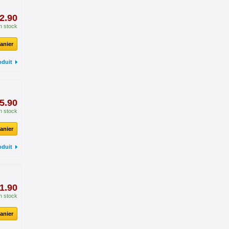
2.90
n stock
anier
oduit
5.90
n stock
anier
oduit
1.90
n stock
anier