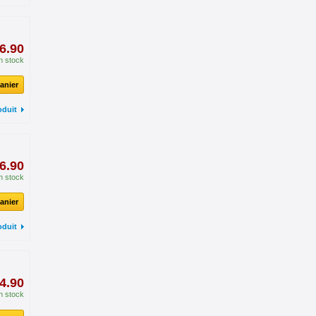
6.90
n stock
anier
oduit
6.90
n stock
anier
oduit
4.90
n stock