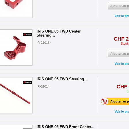
Ajouter au p
Voir le pr
IRIS ONE.05 FWD Center
Steering...
CHF 2
IR-21013
Stock
Ajouter au p
Voir le pr
IRIS ONE.05 FWD Steering...
CHF 
IR-21014
E
Ajouter au p
Voir le pr
IRIS ONE.05 FWD Front Center...