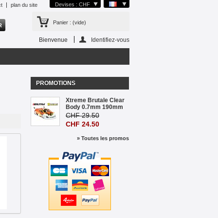
Devises : CHF
t
plan du site
Panier :
(vide)
Bienvenue
Identifiez-vous
PROMOTIONS
Xtreme Brutale Clear
Body 0.7mm 190mm
CHF 29.50
CHF 24.50
» Toutes les promos