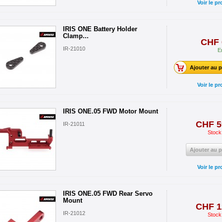
Voir le pr
IRIS ONE Battery Holder
Clamp...
CHF 
IR-21010
E
Ajouter au p
Voir le pr
IRIS ONE.05 FWD Motor Mount
CHF 5
IR-21011
Stock
Ajouter au p
Voir le pr
IRIS ONE.05 FWD Rear Servo
Mount
CHF 1
IR-21012
Stock