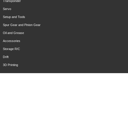
Transponder
Servo
Setup and Tools
Spur Gear and Pinion Gear
Oil and Grease
Accessories
Storage R/C
Drift
3D Printing